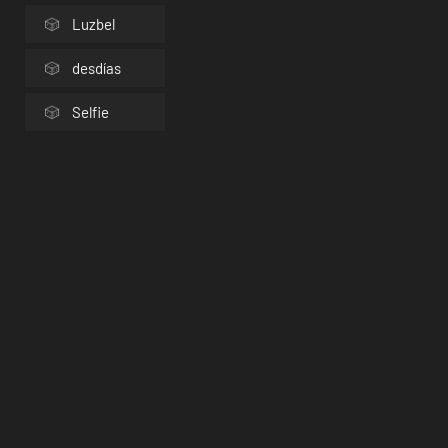
Luzbel
desdías
Selfie