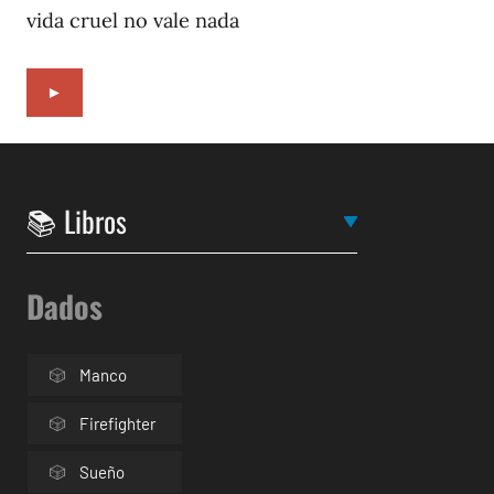
vida cruel no vale nada
►
Dados
Manco
Firefighter
Sueño