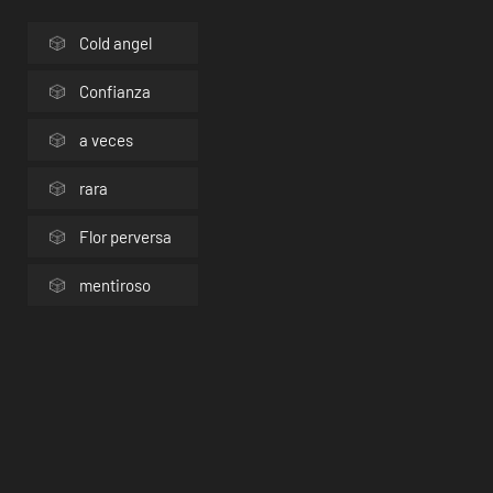
Cold angel
Confianza
a veces
rara
Flor perversa
mentiroso