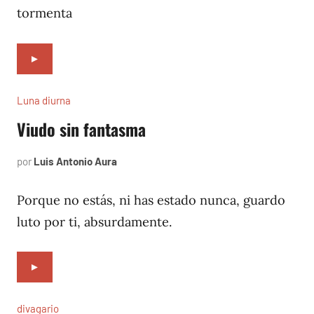
tormenta
►
Luna diurna
Viudo sin fantasma
por
Luis Antonio Aura
febrero
1,
2002
Porque no estás, ni has estado nunca, guardo
luto por ti, absurdamente.
►
divagario