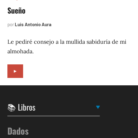
Sueño
por
Luis Antonio Aura
septiembre
6,
1996
Le pediré consejo a la mullida sabiduría de mi
almohada.
►
Dados