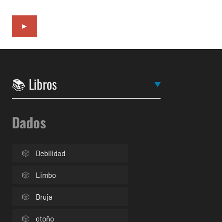
►
Dados
Debilidad
Limbo
Bruja
otoño