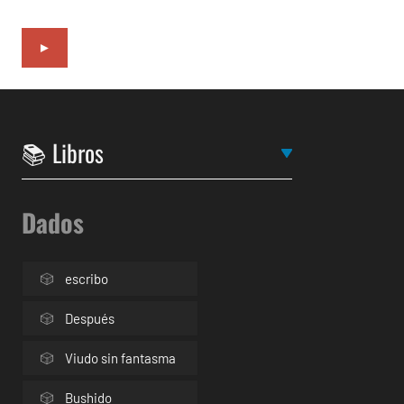
►
Dados
escribo
Después
Viudo sin fantasma
Bushido