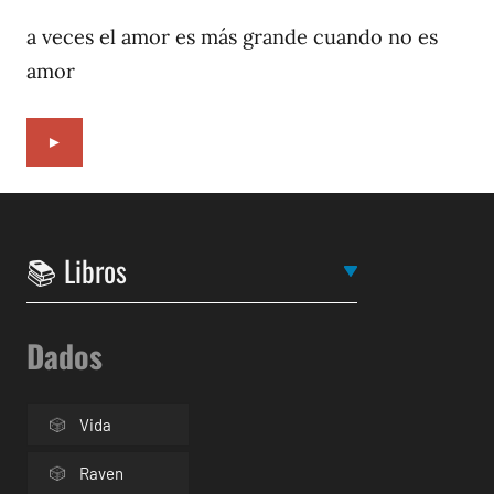
14,
2022
a veces el amor es más grande cuando no es
amor
►
Dados
Vida
Raven