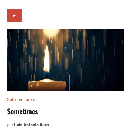
►
Sublimaciones
Sometimes
por
Luis Antonio Aura
octubre