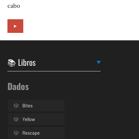
cabo
►
Dados
Bites
Yellow
Rescape