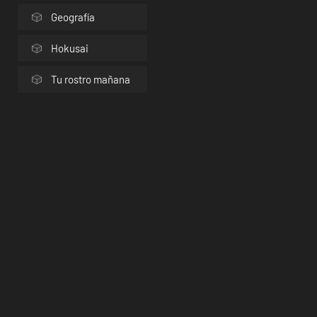
Geografía
Hokusai
Tu rostro mañana