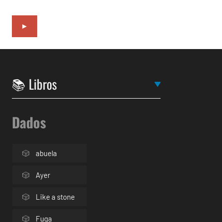
►
Dados
abuela
Ayer
Like a stone
Fuga