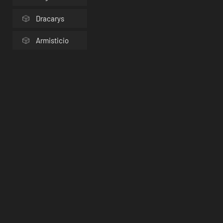
Dracarys
Armisticio