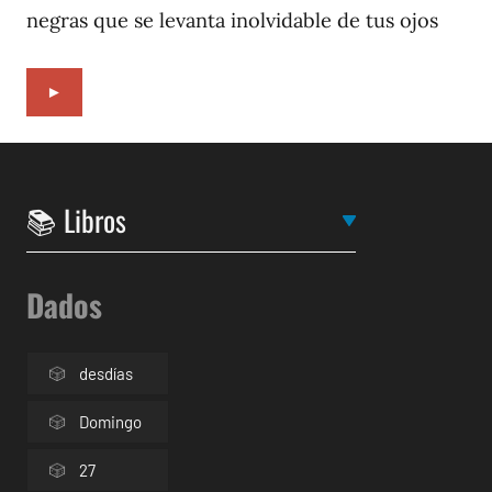
negras que se levanta inolvidable de tus ojos
►
Dados
desdías
Domingo
27