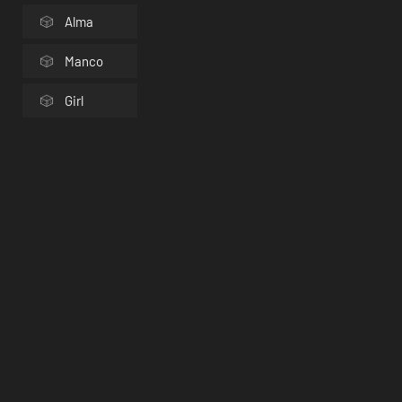
Alma
Manco
Girl