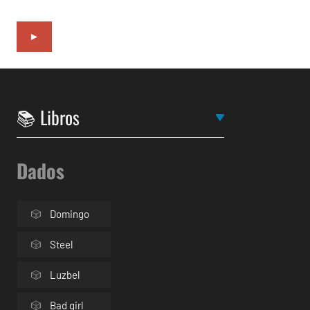
►
Dados
Domingo
Steel
Luzbel
Bad girl