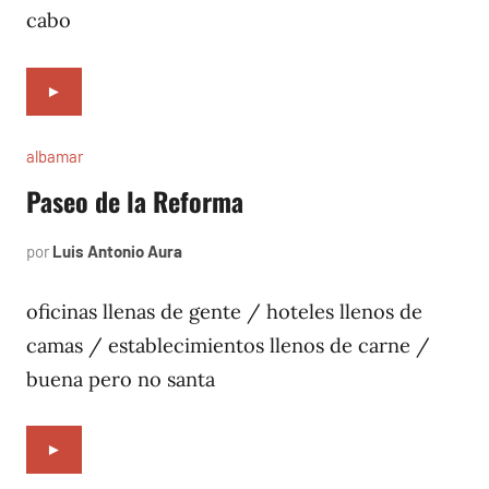
cabo
►
albamar
Paseo de la Reforma
por
Luis Antonio Aura
noviembre
20,
1996
oficinas llenas de gente / hoteles llenos de
camas / establecimientos llenos de carne /
buena pero no santa
►