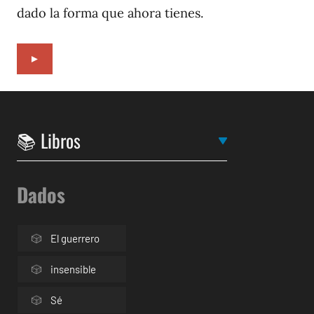
dado la forma que ahora tienes.
►
Dados
El guerrero
insensible
Sé