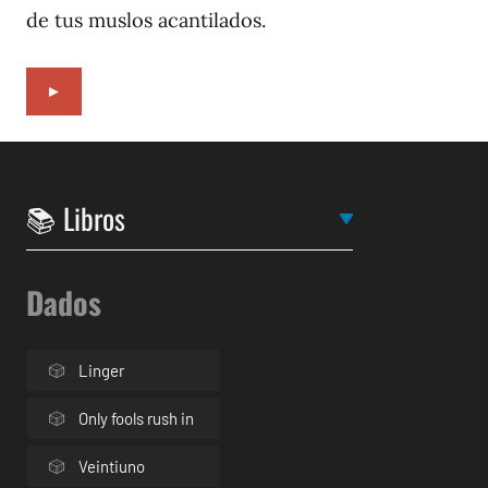
de tus muslos acantilados.
►
Dados
Linger
Only fools rush in
Veintiuno