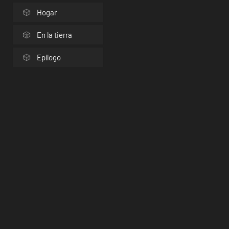
Hogar
En la tierra
Epílogo