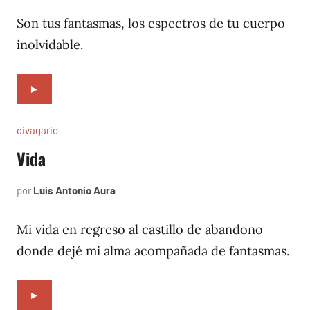
14,
2022
Son tus fantasmas, los espectros de tu cuerpo
inolvidable.
►
divagario
Vida
por
Luis Antonio Aura
septiembre
4,
1996
Mi vida en regreso al castillo de abandono
donde dejé mi alma acompañada de fantasmas.
►