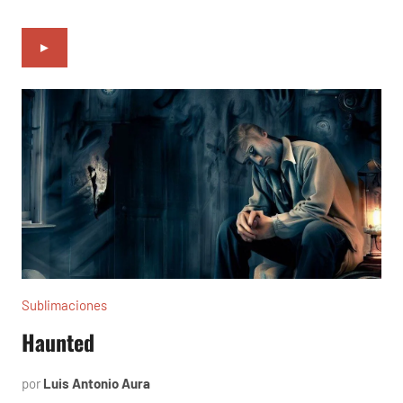
►
Sublimaciones
Haunted
por
Luis Antonio Aura
enero