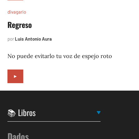
divagario
Regreso
por
Luis Antonio Aura
agosto
1,
1996
No puede evitarlo tu voz de espejo roto
►
Dados