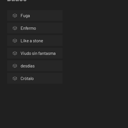
Fuga
Enfermo
Like a stone
Viudo sin fantasma
desdías
Crótalo