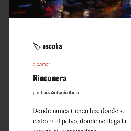
🏷️ escoba
albamar
Rinconera
por
Luis Antonio Aura
noviembre
25,
1996
Donde nunca tienen luz, donde se
elabora el polvo, donde no llega la