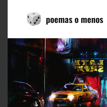
Saltar
al
poemas o menos
contenido