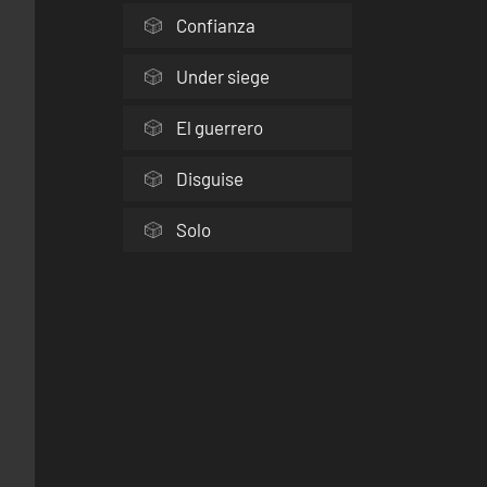
Confianza
Under siege
El guerrero
Disguise
Solo