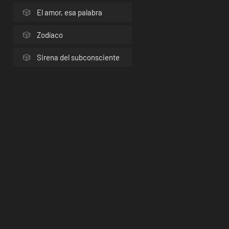
El amor, esa palabra
Zodíaco
Sirena del subconsciente