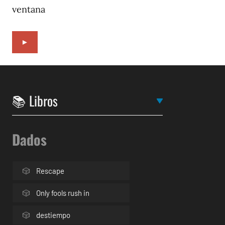
ventana
►
Dados
Rescape
Only fools rush in
destiempo