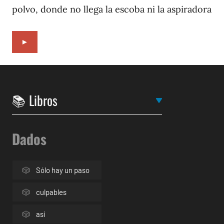
polvo, donde no llega la escoba ni la aspiradora
►
Dados
Sólo hay un paso
culpables
así