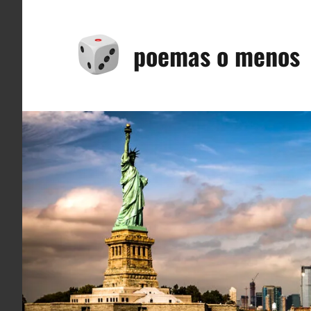
Saltar
al
poemas o menos
contenido