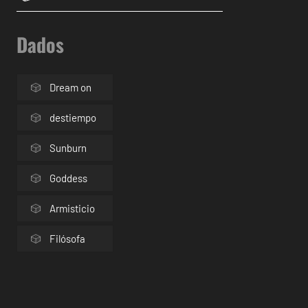
Dados
Dream on
destiempo
Sunburn
Goddess
Armisticio
Filósofa