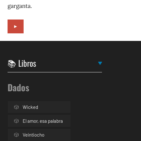
garganta.
►
Dados
Wicked
El amor, esa palabra
Veintiocho