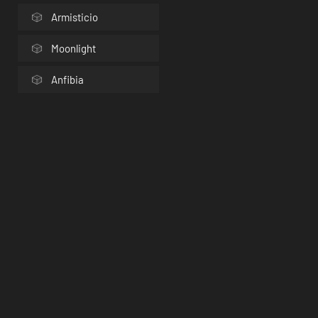
Armisticio
Moonlight
Anfibia