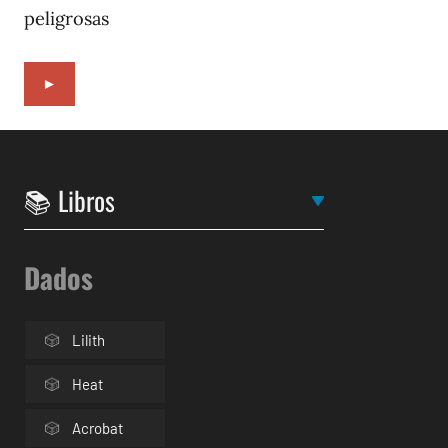
peligrosas
►
Dados
Lilith
Heat
Acrobat