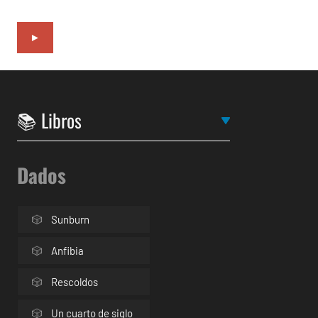
►
Dados
Sunburn
Anfibia
Rescoldos
Un cuarto de siglo