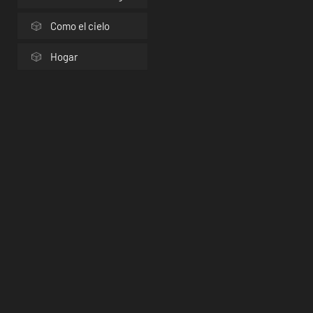
Como el cielo
Hogar