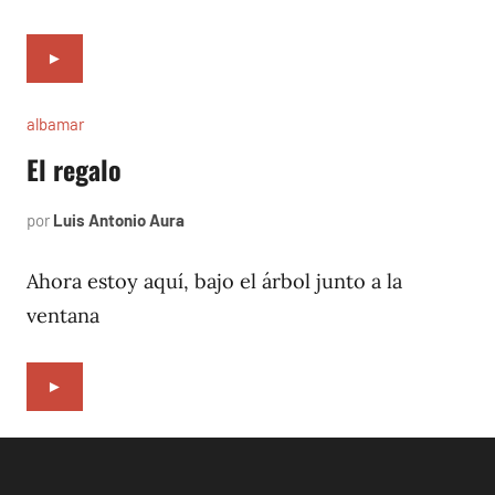
►
albamar
El regalo
por
Luis Antonio Aura
noviembre
19,
1996
Ahora estoy aquí, bajo el árbol junto a la
ventana
►