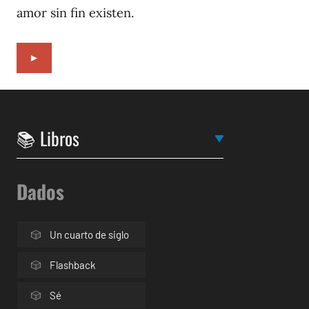
amor sin fin existen.
►
Dados
Un cuarto de siglo
Flashback
Sé