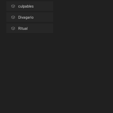
culpables
Divagario
Ritual