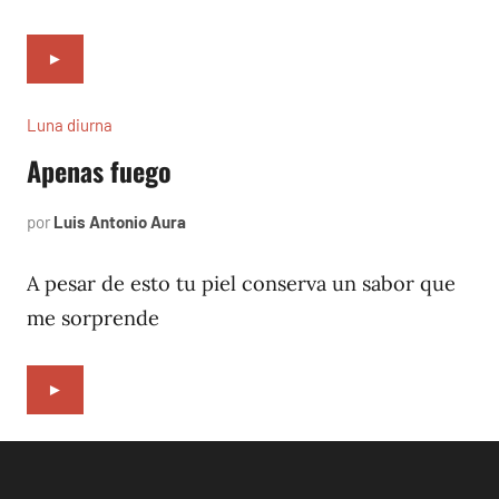
►
Luna diurna
Apenas fuego
por
Luis Antonio Aura
mayo
4,
2002
A pesar de esto tu piel conserva un sabor que
me sorprende
►