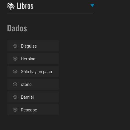
Dados
Disguise
Heroína
Sólo hay un paso
otoño
Damiel
Rescape