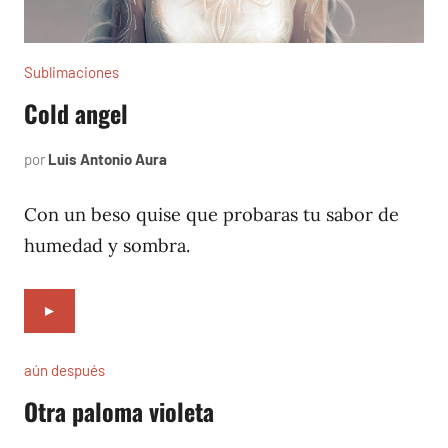
Sublimaciones
Cold angel
por
Luis Antonio Aura
diciembre
31,
2021
Con un beso quise que probaras tu sabor de
humedad y sombra.
►
aún después
Otra paloma violeta