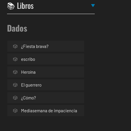
Dados
¿Fiesta brava?
escribo
Heroína
El guerrero
¿Cómo?
Mediasemana de impaciencia