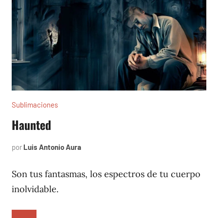
Sublimaciones
Haunted
por
Luis Antonio Aura
enero
14,
2022
Son tus fantasmas, los espectros de tu cuerpo
inolvidable.