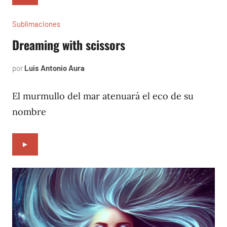
Sublimaciones
Dreaming with scissors
por
Luis Antonio Aura
junio
11,
2023
El murmullo del mar atenuará el eco de su
nombre
►