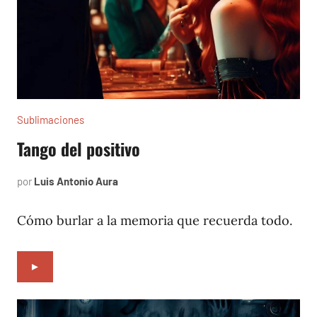
Sublimaciones
Tango del positivo
por
Luis Antonio Aura
enero
27,
2022
Cómo burlar a la memoria que recuerda todo.
►