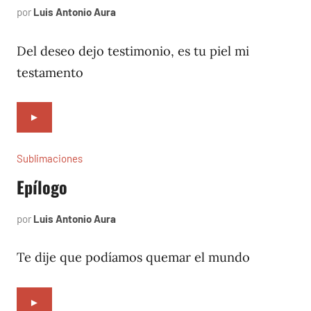
por
Luis Antonio Aura
enero
6,
2024
Del deseo dejo testimonio, es tu piel mi
testamento
►
Sublimaciones
Epílogo
por
Luis Antonio Aura
junio
16,
2023
Te dije que podíamos quemar el mundo
►