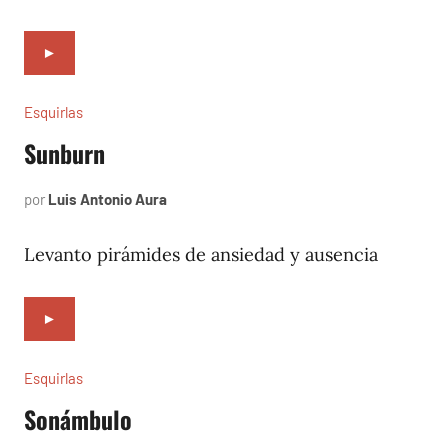
►
Esquirlas
Sunburn
por
Luis Antonio Aura
marzo
27,
2024
Levanto pirámides de ansiedad y ausencia
►
Esquirlas
Sonámbulo