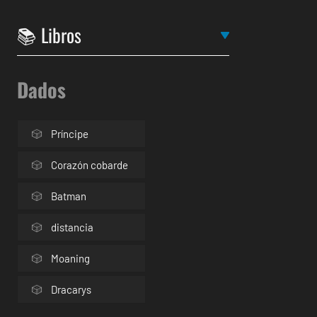
Dados
Príncipe
Corazón cobarde
Batman
distancia
Moaning
Dracarys