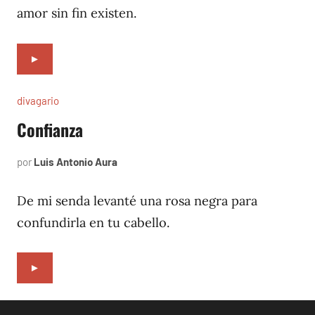
amor sin fin existen.
►
divagario
Confianza
por
Luis Antonio Aura
abril
3,
1994
De mi senda levanté una rosa negra para
confundirla en tu cabello.
►