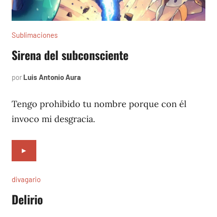
Sublimaciones
Sirena del subconsciente
por
Luis Antonio Aura
enero
14,
2023
Tengo prohibido tu nombre porque con él
invoco mi desgracia.
►
divagario
Delirio