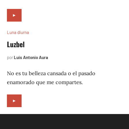
►
Luna diurna
Luzbel
por
Luis Antonio Aura
abril
3,
2002
No es tu belleza cansada o el pasado
enamorado que me compartes.
►