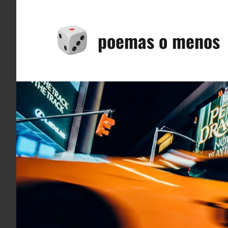
Saltar
al
poemas o menos
contenido