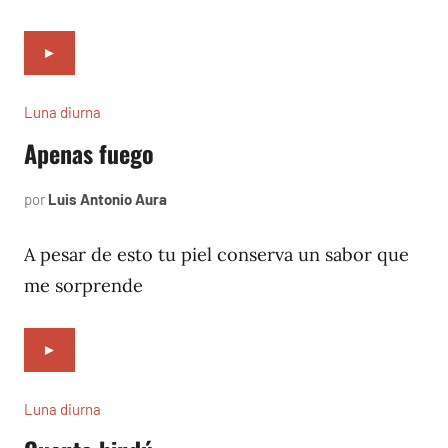
►
Luna diurna
Apenas fuego
por
Luis Antonio Aura
mayo
4,
2002
A pesar de esto tu piel conserva un sabor que
me sorprende
►
Luna diurna