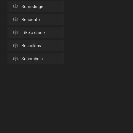
Schrödinger
Recuento
Like a stone
Rescoldos
Sonámbulo