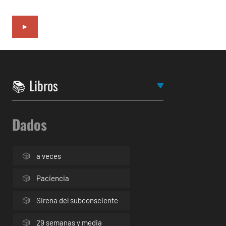
►
Dados
a veces
Paciencia
Sirena del subconsciente
29 semanas y media