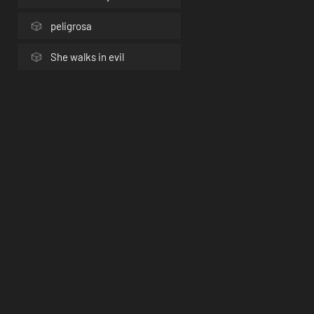
peligrosa
She walks in evil