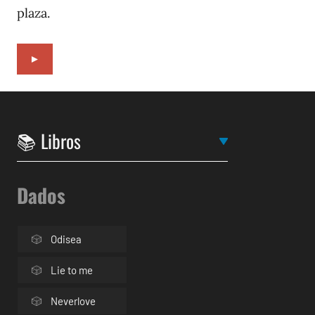
plaza.
►
Dados
Odisea
Lie to me
Neverlove