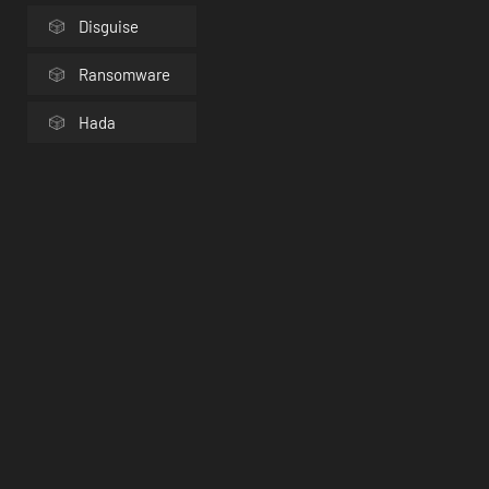
Disguise
Ransomware
Hada