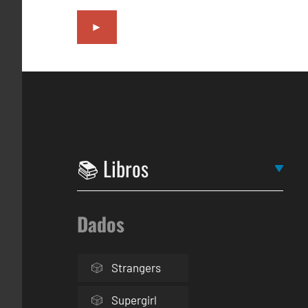
►
Dados
Strangers
Supergirl