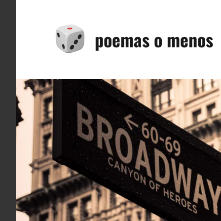
Saltar
al
poemas o menos
contenido