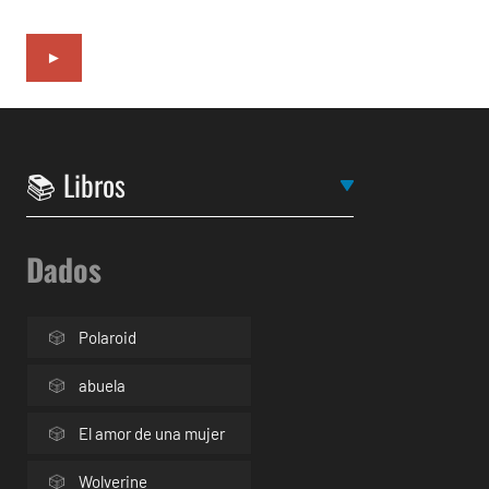
►
Dados
Polaroid
abuela
El amor de una mujer
Wolverine