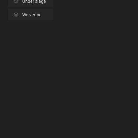
Under siege
Wolverine