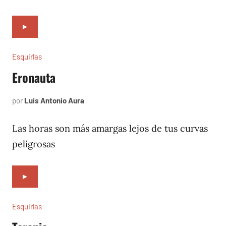
►
Esquirlas
Eronauta
por
Luis Antonio Aura
marzo
5,
2024
Las horas son más amargas lejos de tus curvas
peligrosas
►
Esquirlas