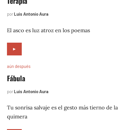
Terapia
por
Luis Antonio Aura
agosto
5,
2023
El asco es luz atroz en los poemas
►
aún después
Fábula
por
Luis Antonio Aura
abril
6,
2004
Tu sonrisa salvaje es el gesto más tierno de la
quimera