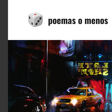
Saltar
al
poemas o menos
contenido