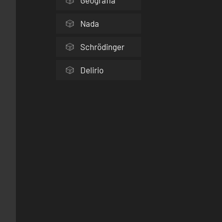
Geografía
Nada
Schrödinger
Delirio