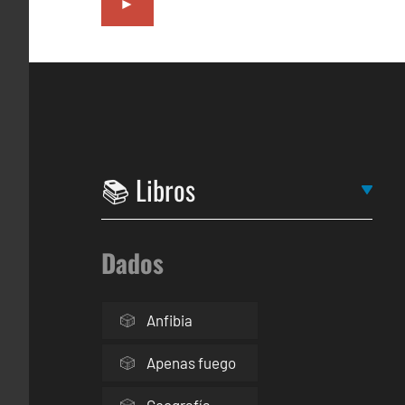
►
Dados
Anfibia
Apenas fuego