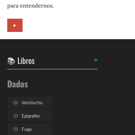
para entendernos.
►
Dados
Veintiocho
Epígrafes
Fuga