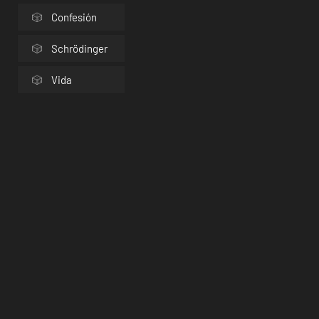
Confesión
Schrödinger
Vida