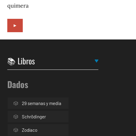
quimera
►
Dados
29 semanas y media
Schrödinger
Zodíaco