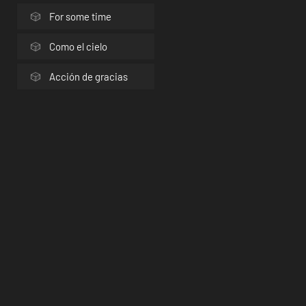
For some time
Como el cielo
Acción de gracias