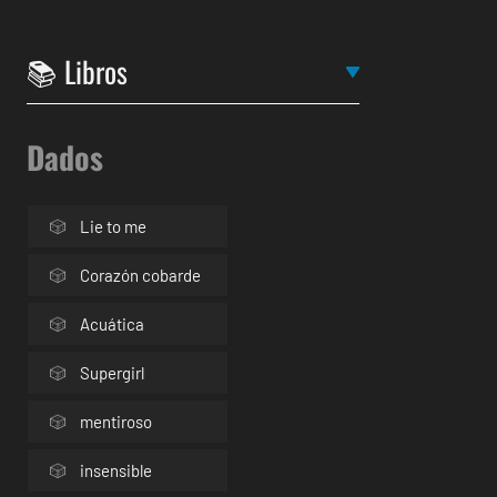
Dados
Lie to me
Corazón cobarde
Acuática
Supergirl
mentiroso
insensible