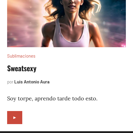
Sublimaciones
Sweatsexy
por
Luis Antonio Aura
junio
15,
2022
Soy torpe, aprendo tarde todo esto.
►