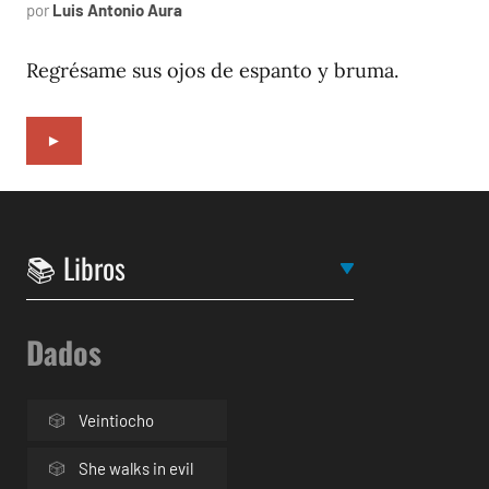
por
Luis Antonio Aura
septiembre
23,
2022
Regrésame sus ojos de espanto y bruma.
►
Dados
Veintiocho
She walks in evil