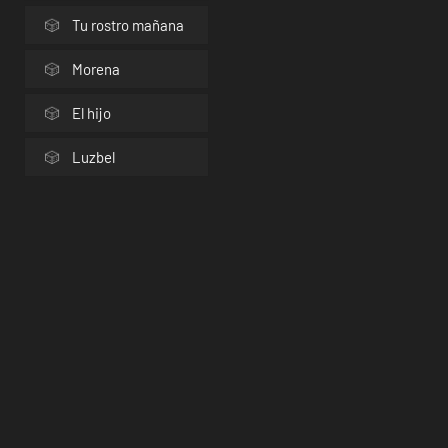
Tu rostro mañana
Morena
El hijo
Luzbel