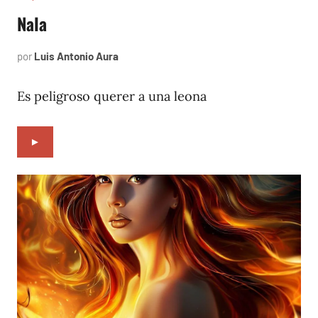
Nala
por
Luis Antonio Aura
octubre
4,
2023
Es peligroso querer a una leona
►