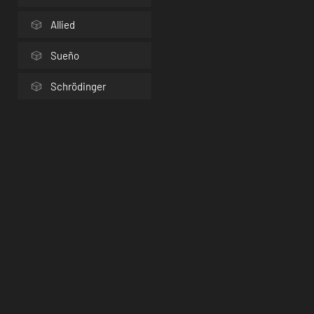
Allied
Sueño
Schrödinger