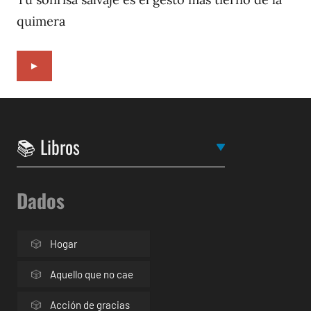
quimera
►
Dados
Hogar
Aquello que no cae
Acción de gracias