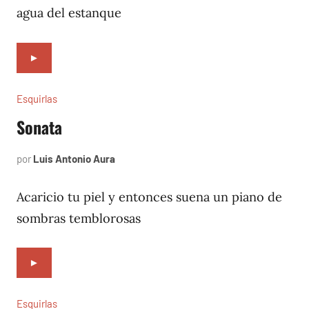
agua del estanque
►
Esquirlas
Sonata
por
Luis Antonio Aura
junio
6,
2024
Acaricio tu piel y entonces suena un piano de
sombras temblorosas
►
Esquirlas