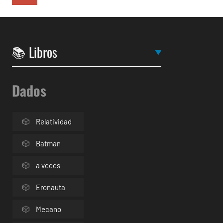
Dados
Relatividad
Batman
a veces
Eronauta
Mecano