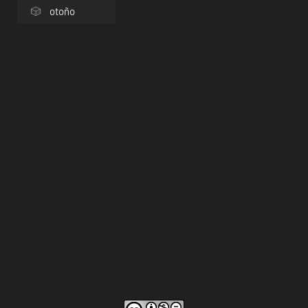
otoño