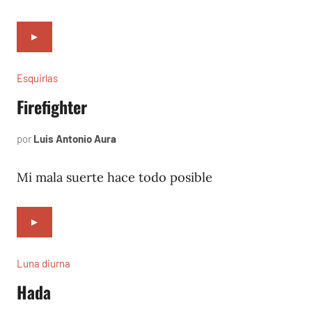
►
Esquirlas
Firefighter
por
Luis Antonio Aura
mayo
25,
2024
Mi mala suerte hace todo posible
►
Luna diurna
Hada