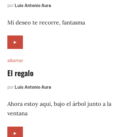
por
Luis Antonio Aura
mayo
1,
2002
Mi deseo te recorre, fantasma
►
albamar
El regalo
por
Luis Antonio Aura
noviembre
19,
1996
Ahora estoy aquí, bajo el árbol junto a la
ventana
►