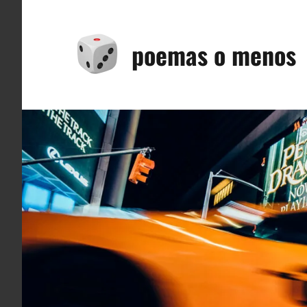
Saltar
al
poemas o menos
contenido