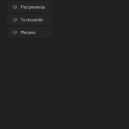
Flor perversa
Tu recuerdo
Mecano