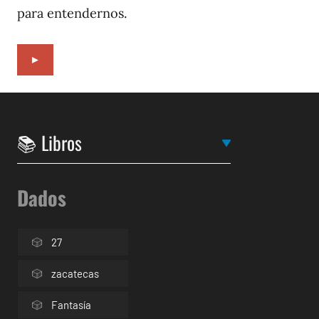
para entendernos.
►
Dados
27
zacatecas
Fantasía