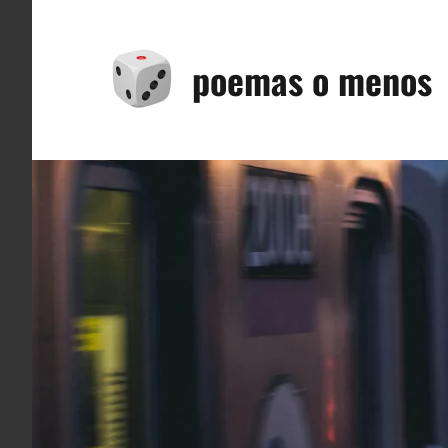
Saltar
al
poemas o menos
contenido