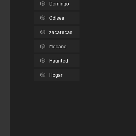
Domingo
Odisea
zacatecas
Mecano
Haunted
Hogar