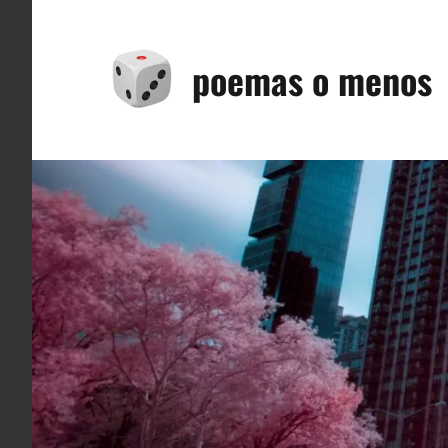
Saltar
al
poemas o menos
contenido