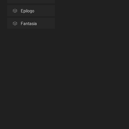
Epílogo
Fantasía