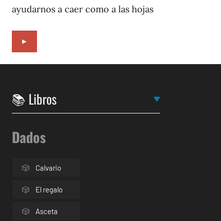
ayudarnos a caer como a las hojas
►
Dados
Calvario
El regalo
Asceta